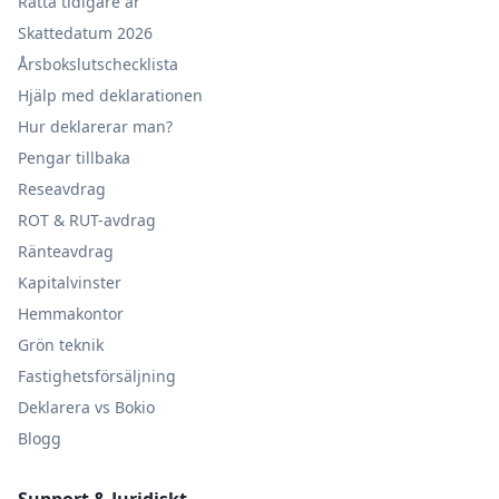
Rätta tidigare år
Skattedatum 2026
Årsbokslutschecklista
Hjälp med deklarationen
Hur deklarerar man?
Pengar tillbaka
Reseavdrag
ROT & RUT-avdrag
Ränteavdrag
Kapitalvinster
Hemmakontor
Grön teknik
Fastighetsförsäljning
Deklarera vs Bokio
Blogg