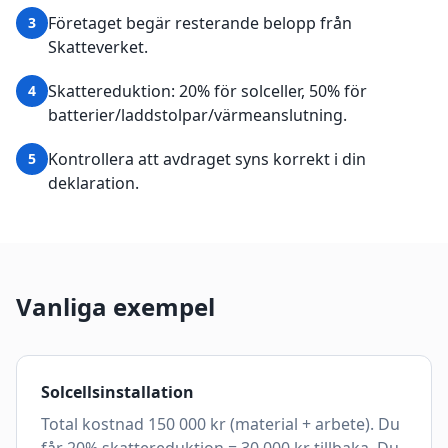
Företaget begär resterande belopp från
3
Skatteverket.
Skattereduktion: 20% för solceller, 50% för
4
batterier/laddstolpar/värmeanslutning.
Kontrollera att avdraget syns korrekt i din
5
deklaration.
Vanliga exempel
Solcellsinstallation
Total kostnad 150 000 kr (material + arbete). Du