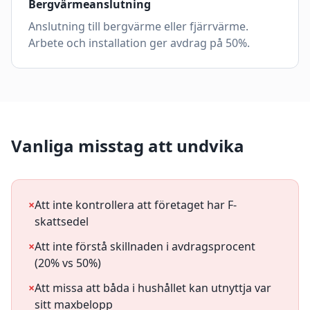
Bergvärmeanslutning
Anslutning till bergvärme eller fjärrvärme.
Arbete och installation ger avdrag på 50%.
Vanliga misstag att undvika
×
Att inte kontrollera att företaget har F-
skattsedel
×
Att inte förstå skillnaden i avdragsprocent
(20% vs 50%)
×
Att missa att båda i hushållet kan utnyttja var
sitt maxbelopp