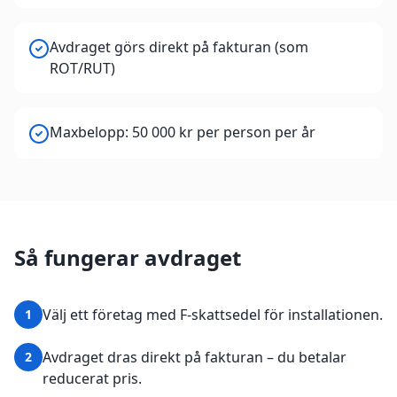
Avdraget görs direkt på fakturan (som
ROT/RUT)
Maxbelopp: 50 000 kr per person per år
Så fungerar avdraget
Välj ett företag med F-skattsedel för installationen.
1
Avdraget dras direkt på fakturan – du betalar
2
reducerat pris.