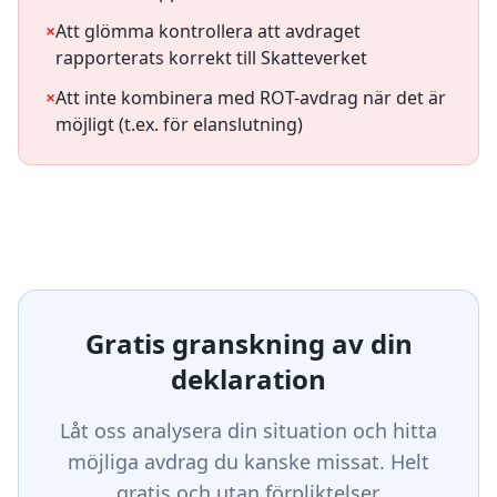
×
Att glömma kontrollera att avdraget
rapporterats korrekt till Skatteverket
×
Att inte kombinera med ROT-avdrag när det är
möjligt (t.ex. för elanslutning)
Gratis granskning av din
deklaration
Låt oss analysera din situation och hitta
möjliga avdrag du kanske missat. Helt
gratis och utan förpliktelser.