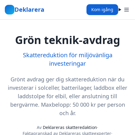
Deklarera
Kom igång
Grön teknik-avdrag
Skattereduktion för miljövänliga
investeringar
Grönt avdrag ger dig skattereduktion när du
investerar i solceller, batterilager, laddbox eller
laddstolpe för elbil, eller anslutning till
bergvärme. Maxbelopp: 50 000 kr per person
och år.
Av
Deklareras skatteredaktion
·
Faktagranskad av Deklareras skatteexperter
·