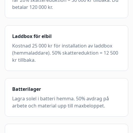
får 20% skattereduktion = 30 000 kr tillbaka. Du
betalar 120 000 kr.
Laddbox för elbil
Kostnad 25 000 kr för installation av laddbox
(hemmaladdare). 50% skattereduktion = 12 500
kr tillbaka.
Batterilager
Lagra solel i batteri hemma. 50% avdrag på
arbete och material upp till maxbeloppet.