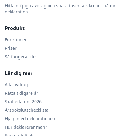
Hitta möjliga avdrag och spara tusentals kronor på din
deklaration.
Produkt
Funktioner
Priser
Så fungerar det
Lär dig mer
Alla avdrag
Rätta tidigare år
Skattedatum 2026
Årsbokslutschecklista
Hjälp med deklarationen
Hur deklarerar man?
Pengar tillbaka