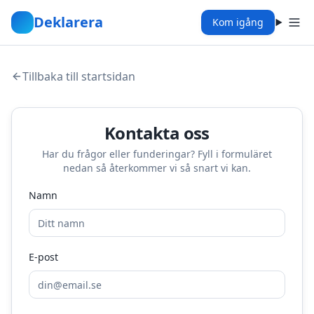
Deklarera
Kom igång
Tillbaka till startsidan
Kontakta oss – Deklarera
Kontakta oss
Har du frågor eller funderingar? Fyll i formuläret
nedan så återkommer vi så snart vi kan.
Namn
E-post