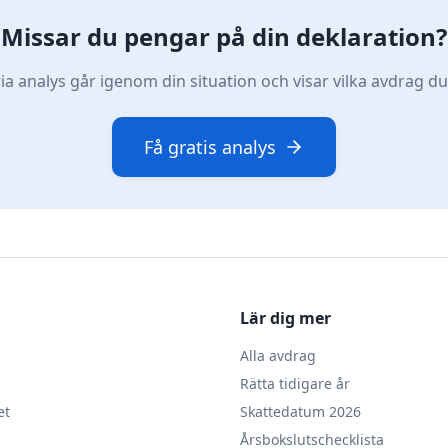
Missar du pengar på din deklaration?
a analys går igenom din situation och visar vilka avdrag du k
Få gratis analys
Lär dig mer
Alla avdrag
Rätta tidigare år
et
Skattedatum 2026
Årsbokslutschecklista