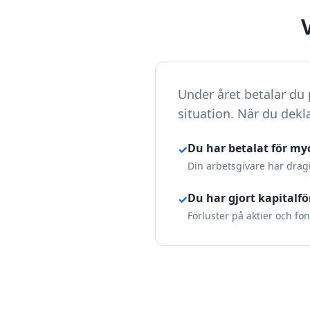
Under året betalar du 
situation. När du dekl
Du har betalat för my
✓
Din arbetsgivare har drag
Du har gjort kapitalfö
✓
Förluster på aktier och fo