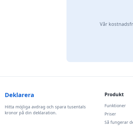
Vår kostnadsfri
Deklarera
Produkt
Funktioner
Hitta möjliga avdrag och spara tusentals
kronor på din deklaration.
Priser
Så fungerar d