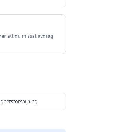
er att du missat avdrag
ighetsförsäljning