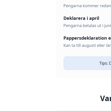
Pengarna kommer redan i a
Deklarera i april
Pengarna betalas ut i juni
Pappersdeklaration 
Kan ta till augusti eller
Tips: 
Va