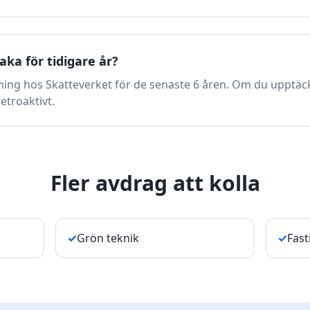
aka för tidigare år?
ing hos Skatteverket för de senaste 6 åren. Om du upptäck
etroaktivt.
Fler avdrag att kolla
✓
Grön teknik
✓
Fast