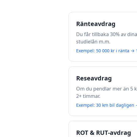
Ränteavdrag
Du får tillbaka 30% av dina
studielån m.m.
Exempel: 50 000 kr i ränta → 1
Reseavdrag
Om du pendlar mer än 5 km 
2+ timmar.
Exempel: 30 km bil dagligen →
ROT & RUT-avdrag