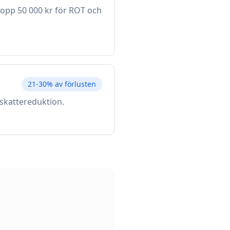
lopp 50 000 kr för ROT och
21-30% av förlusten
 skattereduktion.