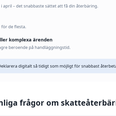
pril – det snabbaste sättet att få din återbäring.
 för de flesta.
eller komplexa ärenden
 längre beroende på handläggningstid.
Deklarera digitalt så tidigt som möjligt för snabbast återbet
nliga frågor om skatteåterbär