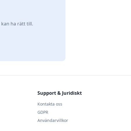
an ha rätt till.
Support & Juridiskt
Kontakta oss
GDPR
Användarvillkor