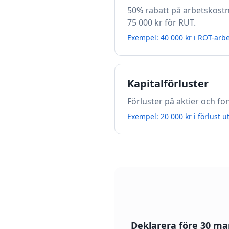
50% rabatt på arbetskostn
75 000 kr för RUT.
Exempel: 40 000 kr i ROT-arbe
Kapitalförluster
Förluster på aktier och fo
Exempel: 20 000 kr i förlust u
Deklarera före 30 ma