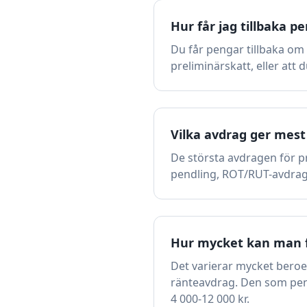
Hur får jag tillbaka p
Du får pengar tillbaka om
preliminärskatt, eller att 
Vilka avdrag ger mest
De största avdragen för p
pendling, ROT/RUT-avdrag, 
Hur mycket kan man få
Det varierar mycket beroen
ränteavdrag. Den som pend
4 000-12 000 kr.