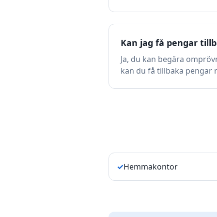
Kan jag få pengar tillb
Ja, du kan begära omprövn
kan du få tillbaka pengar r
✓
Hemmakontor