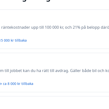
 räntekostnader upp till 100 000 kr, och 21% på belopp däröve
5 000 kr tillbaka
till jobbet kan du ha rätt till avdrag. Gäller både bil och k
 ca 8 000 kr tillbaka