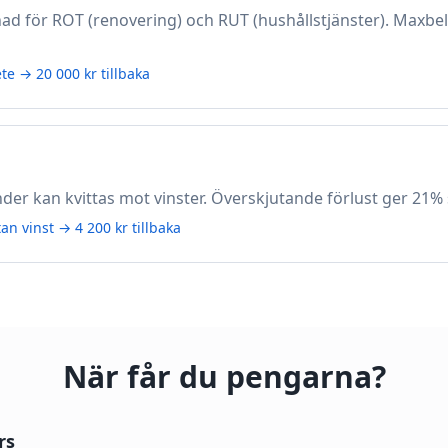
ad för ROT (renovering) och RUT (hushållstjänster). Maxbe
te → 20 000 kr tillbaka
nder kan kvittas mot vinster. Överskjutande förlust ger 21%
tan vinst → 4 200 kr tillbaka
När får du pengarna?
rs