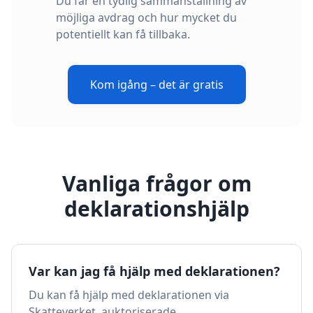
Du får en tydlig sammanställning av
möjliga avdrag och hur mycket du
potentiellt kan få tillbaka.
Kom igång – det är gratis
Vanliga frågor om
deklarationshjälp
Var kan jag få hjälp med deklarationen?
Du kan få hjälp med deklarationen via
Skatteverket, auktoriserade