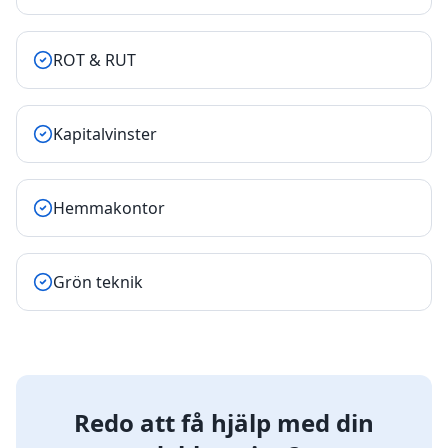
ROT & RUT
Kapitalvinster
Hemmakontor
Grön teknik
Redo att få hjälp med din