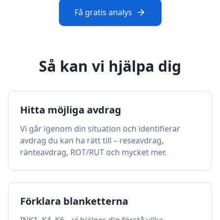
Få gratis analys
Så kan vi hjälpa dig
Hitta möjliga avdrag
Vi går igenom din situation och identifierar
avdrag du kan ha rätt till – reseavdrag,
ränteavdrag, ROT/RUT och mycket mer.
Förklara blanketterna