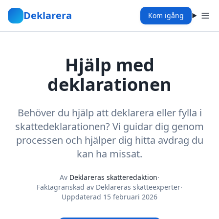
Deklarera
Kom igång
Hjälp med
deklarationen
Behöver du hjälp att deklarera eller fylla i
skattedeklarationen? Vi guidar dig genom
processen och hjälper dig hitta avdrag du
kan ha missat.
Av
Deklareras skatteredaktion
·
Faktagranskad av Deklareras skatteexperter
·
Uppdaterad
15 februari 2026