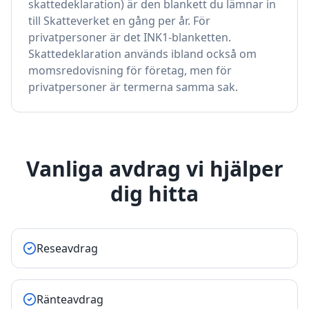
skattedeklaration) är den blankett du lämnar in
till Skatteverket en gång per år. För
privatpersoner är det INK1-blanketten.
Skattedeklaration används ibland också om
momsredovisning för företag, men för
privatpersoner är termerna samma sak.
Vanliga avdrag vi hjälper
dig hitta
Reseavdrag
Ränteavdrag