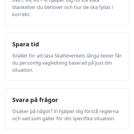
INK1, K4, K6 – vi hjälper dig förstå vilka
blanketter du behöver och hur de ska fyllas i
korrekt.
Spara tid
Istället för att läsa Skatteverkets långa texter får
du personlig vägledning baserad på just din
situation.
Svara på frågor
Osäker på något? Vi hjälper dig förstå reglerna
och vad som gäller för din specifika situation.