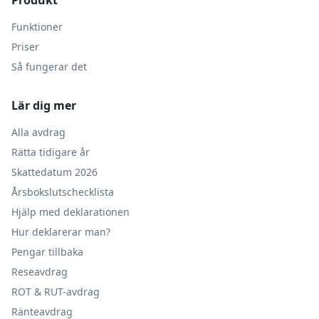
Produkt
Funktioner
Priser
Så fungerar det
Lär dig mer
Alla avdrag
Rätta tidigare år
Skattedatum 2026
Årsbokslutschecklista
Hjälp med deklarationen
Hur deklarerar man?
Pengar tillbaka
Reseavdrag
ROT & RUT-avdrag
Ränteavdrag