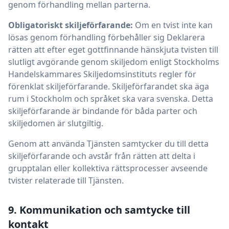
genom förhandling mellan parterna.
Obligatoriskt skiljeförfarande:
Om en tvist inte kan
lösas genom förhandling förbehåller sig Deklarera
rätten att efter eget gottfinnande hänskjuta tvisten till
slutligt avgörande genom skiljedom enligt Stockholms
Handelskammares Skiljedomsinstituts regler för
förenklat skiljeförfarande. Skiljeförfarandet ska äga
rum i Stockholm och språket ska vara svenska. Detta
skiljeförfarande är bindande för båda parter och
skiljedomen är slutgiltig.
Genom att använda Tjänsten samtycker du till detta
skiljeförfarande och avstår från rätten att delta i
grupptalan eller kollektiva rättsprocesser avseende
tvister relaterade till Tjänsten.
9. Kommunikation och samtycke till
kontakt