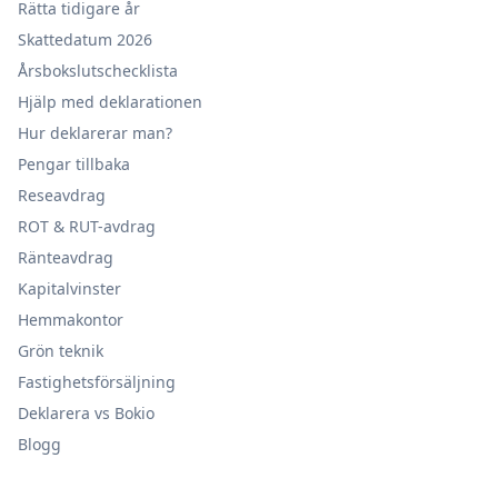
Rätta tidigare år
Skattedatum 2026
Årsbokslutschecklista
Hjälp med deklarationen
Hur deklarerar man?
Pengar tillbaka
Reseavdrag
ROT & RUT-avdrag
Ränteavdrag
Kapitalvinster
Hemmakontor
Grön teknik
Fastighetsförsäljning
Deklarera vs Bokio
Blogg