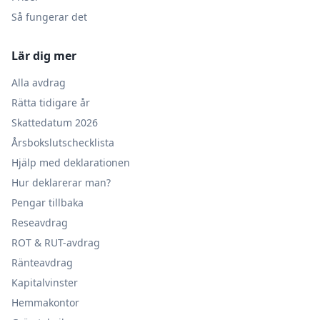
Så fungerar det
Lär dig mer
Alla avdrag
Rätta tidigare år
Skattedatum 2026
Årsbokslutschecklista
Hjälp med deklarationen
Hur deklarerar man?
Pengar tillbaka
Reseavdrag
ROT & RUT-avdrag
Ränteavdrag
Kapitalvinster
Hemmakontor