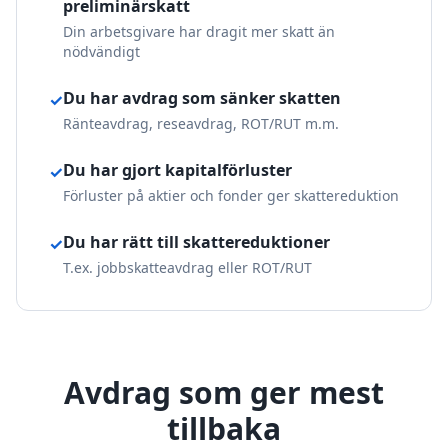
preliminärskatt
Din arbetsgivare har dragit mer skatt än
nödvändigt
Du har avdrag som sänker skatten
✓
Ränteavdrag, reseavdrag, ROT/RUT m.m.
Du har gjort kapitalförluster
✓
Förluster på aktier och fonder ger skattereduktion
Du har rätt till skattereduktioner
✓
T.ex. jobbskatteavdrag eller ROT/RUT
Avdrag som ger mest
tillbaka