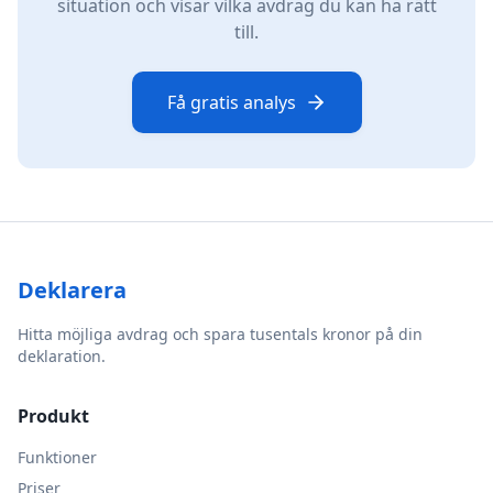
situation och visar vilka avdrag du kan ha rätt
till.
Få gratis analys
Deklarera
Hitta möjliga avdrag och spara tusentals kronor på din
deklaration.
Produkt
Funktioner
Priser