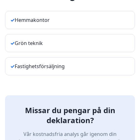
✓
Hemmakontor
✓
Grön teknik
✓
Fastighetsförsäljning
Missar du pengar på din
deklaration?
Vår kostnadsfria analys går igenom din