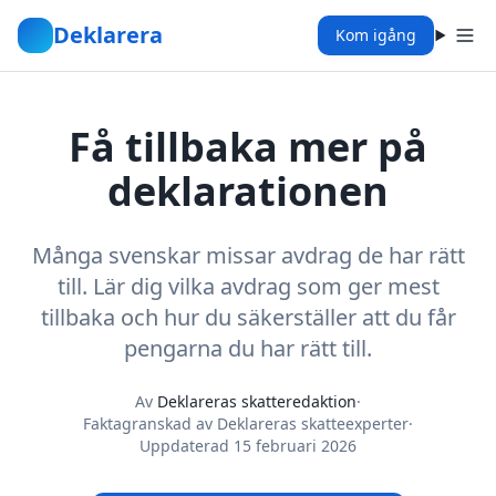
Deklarera
Kom igång
Få tillbaka mer på
deklarationen
Många svenskar missar avdrag de har rätt
till. Lär dig vilka avdrag som ger mest
tillbaka och hur du säkerställer att du får
pengarna du har rätt till.
Av
Deklareras skatteredaktion
·
Faktagranskad av Deklareras skatteexperter
·
Uppdaterad
15 februari 2026